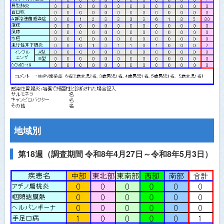
医師会員ログイン
地域別
第18週（調査期間 令和8年4月27日～令和8年5月3日）