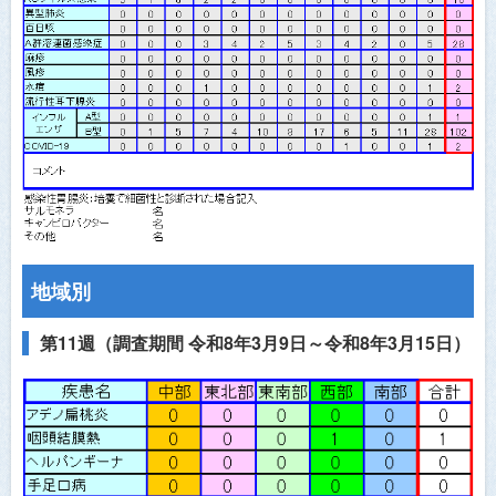
医師会員ログイン
地域別
第11週（調査期間 令和8年3月9日～令和8年3月15日）