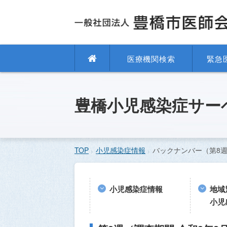
医療機関検索
緊急
豊橋小児感染症サー
TOP
小児感染症情報
バックナンバー（第8
小児感染症情報
地域
小児