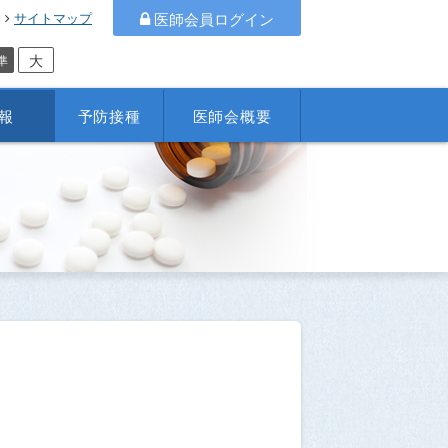
サイトマップ
医師会員ログイン
大
準
報
予防接種
医師会概要