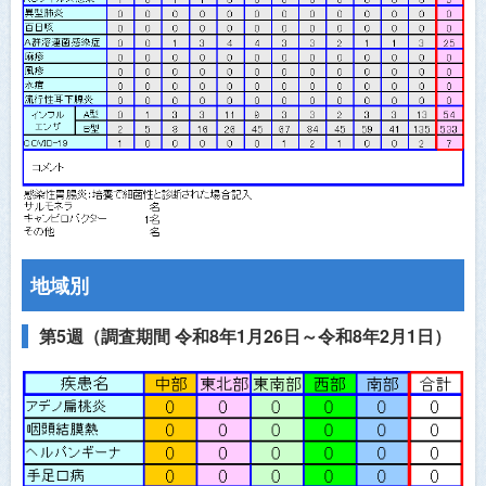
医師会員ログイン
地域別
第5週（調査期間 令和8年1月26日～令和8年2月1日）